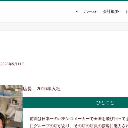
ホーム
会社概要
2023年5月11日
店長 _ 2016年入社
ひとこと
前職は日本一のパチンコメーカーで全国を飛び回って
にグループの店があり、その店の店員の接客に魅力さ