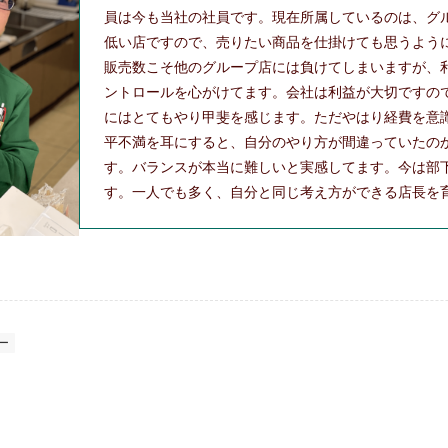
員は今も当社の社員です。現在所属しているのは、グ
低い店ですので、売りたい商品を仕掛けても思うよう
販売数こそ他のグループ店には負けてしまいますが、
ントロールを心がけてます。会社は利益が大切ですの
にはとてもやり甲斐を感じます。ただやはり経費を意
平不満を耳にすると、自分のやり方が間違っていたの
す。バランスが本当に難しいと実感してます。今は部
す。一人でも多く、自分と同じ考え方ができる店長を
ー