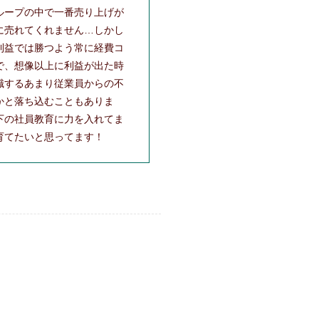
ループの中で一番売り上げが
に売れてくれません…しかし
利益では勝つよう常に経費コ
で、想像以上に利益が出た時
識するあまり従業員からの不
かと落ち込むこともありま
下の社員教育に力を入れてま
育てたいと思ってます！