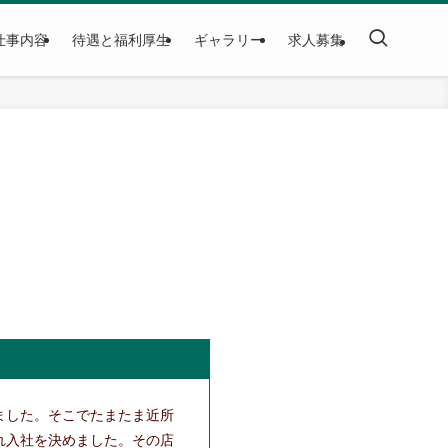
仕事内容
待遇と福利厚生
ギャラリー
求人募集
ました。そこでたまたま近所
れ入社を決めました。その店